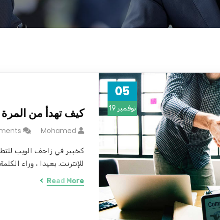
05
نوفمبر 19
كيف تهدأ من المرة ا
ments
Mohamed
كخبير في زاحف الويب للتط
للإنترنت. بعيدا ، وراء الكلمة.
Read More