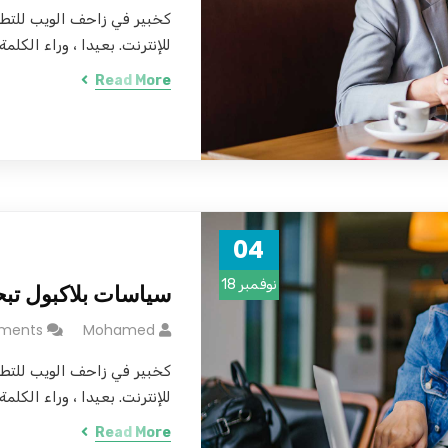
كخبير في زاحف الويب للتط
للإنترنت. بعيدا ، وراء الكلمة.
Read More
04
نوفمبر 18
سياسات بلاكبول تب
ments
Mohamed
كخبير في زاحف الويب للتط
للإنترنت. بعيدا ، وراء الكلمة.
Read More