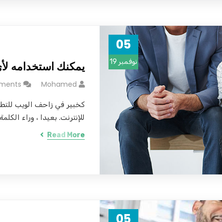
05
نوفمبر 19
يمكنك استخدامه لأ
ments
Mohamed
كخبير في زاحف الويب للتط
للإنترنت. بعيدا ، وراء الكلمة.
Read More
05