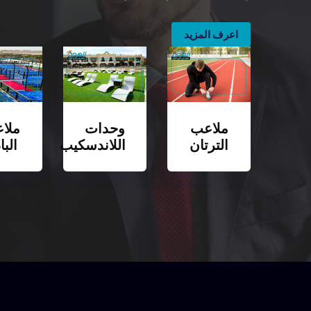
اعرف المزيد
ملاعب
وحدات
ملا
الترتان
اللاندسكيب
البا