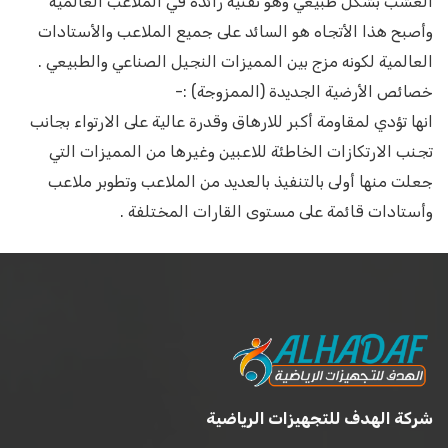
العشب بشكل طبيعي وهو تقنية رائدة في الملاعب العالمية
وأصبح هذا الأتجاه هو السائد على جميع الملاعب والأستادات
العالمية لكونه مزج بين المميزات النجيل الصناعي والطبيعي .
خصائص الأرضية الجديدة (الممزوجة) :-
انها تؤدي لمقاومة أكبر للارهاق وقدرة عالية على الارتواء بجانب
تجنب الارتكازات الخاطئة للاعبين وغيرها من المميزات التي
جعلت منها أولى بالتنفيذ بالعديد من الملاعب وتطوبر ملاعب
وأستادات قائمة على مستوى القارات المختلفة .
شركة الهدف للتجهيزات الرياضية