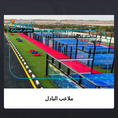
ملاعب البادل