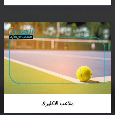
ملاعب الاكليرك