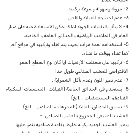
2- مرونة وسهولة وسرعة تركيبه.
3- عدم احتياجه للعناية والقص .
4- لا يتأثر بالتقلبات الجوية لذلك يمكن الاستفادة منه على مدار
العام في الملاعب الرياضية والحدائق العامة و الخاصة.
5- استخدامه لعدة مرات بحيث يتم نقله وتركيبه في موقع آخر
كما تشاء ووقت ما تشاء.
6- تركيبه على مختلف الأرضيات أيا كان نوع السطح العمر
الافتراضي للعشب الصناعي طويل جدا
7- عدم تغير اللون وعدم تأكل الشعراية .
8- يستخدم فى الحدائق الخاصة (الفيلات ، المجمعات السكنية،
الفنادق، المستشفيات ….الخ)
9- تنسيق الحدائق العامة (المنتزهات، الميادين … الخ)
العشب الطبيعي الممزوج بالعشب الصناعي :-
يتميز العشب الجديد بكونه خليط، بقاعدة صناعية ينمو عليها