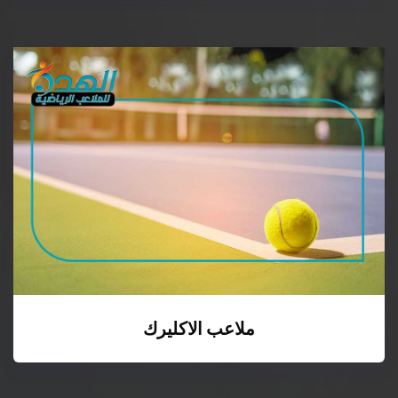
ملاعب الاكليرك