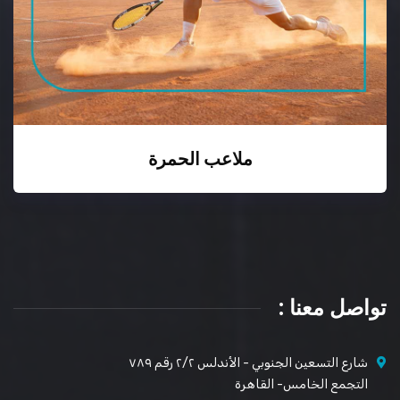
ملاعب الحمرة
تواصل معنا :
شارع التسعين الجنوبي - الأندلس ٢/٢ رقم ٧٨٩
التجمع الخامس- القاهرة