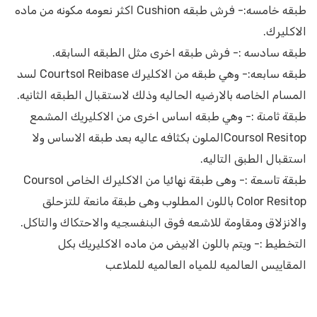
طبقه خامسه:- فرش طبقه Cushion اكثر نعومه مكونه من ماده
الاكليرك.
طبقه سادسه :- فرش طبقه اخرى مثل الطبقه السابقه.
طبقه سابعه:- وهي طبقه من الاكليرك Courtsol Reibase لسد
المسام الخاصه بالارضيه الحاليه وذلك لاستقبال الطبقه الثانيه.
طبقة ثامنة :- وهي طبقه اساس اخرى من الاكليريك المشمع
Coursol Resitopالملون بكثافه عاليه بعد طبقه الاساس ولا
استقبال الطبق التاليه.
طبقة تاسعة :- وهى طبقة نهائيا من الاكليرك الخاص Coursol
Color Resitop باللون المطلوب وهى طبقة مانعة للتزحلق
والانزلاق ومقاومة للاشعه فوق البنفسجيه والاحتكاك والتاكل.
التخطيط :- ويتم باللون الابيض من ماده الاكليريك بكل
المقاييس العالميه للمياه العالميه للملاعب