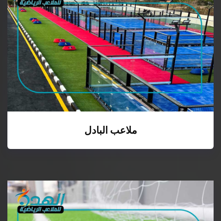
ملاعب البادل