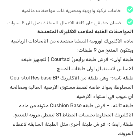
خامات تركية واوربية ومصرية ذات مواصفات عالمية
ضمان حقيقى على كافة الاعمال المنفذة يصل الى 8 سنوات
المواصفات الفنيه لملاعب الاكليرك المتعددة
ماده الاكليريك اوروبيه المنشا معتمده من الاتحادات الرياضيه
ويتكون المنتج من 9 طبقات:
طبقه أولى:- فرش طبقه برايمر( Courtsol ) لتجهيز طبقه
الاساس لاستقبال اولى طبقات المنتج
طبقه ثانيه:- وهي طبقة من الاكليريك Courstol Resibase BP
المخلوطة بمواد خاصه لضبط مستوى الارضيه الحاليه ومعالجه
اي عيوب في استواء الارضيه.
طبقه ثالثه : – فرش طبقه Cushion Base مكونه من ماده
الاكليريك المخلوط بحبيبات المطاط S1 ليعطي مرونه للمنتج.
طبقة رابعة :- فر ش طبقة أخرى مثل الطبقة السابقه لاعطاء
المرونه.