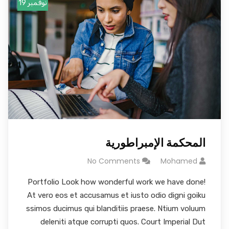
نوفمبر 19
المحكمة الإمبراطورية
No Comments
Mohamed
Portfolio Look how wonderful work we have done!
At vero eos et accusamus et iusto odio digni goiku
ssimos ducimus qui blanditiis praese. Ntium voluum
deleniti atque corrupti quos. Court Imperial Dut