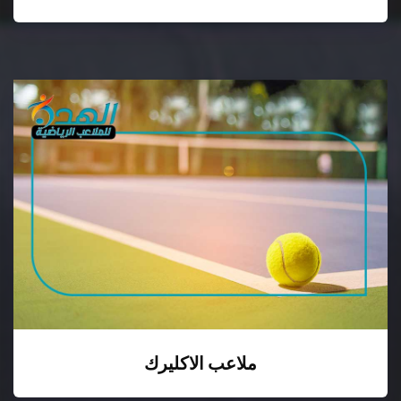
ملاعب الاكليرك