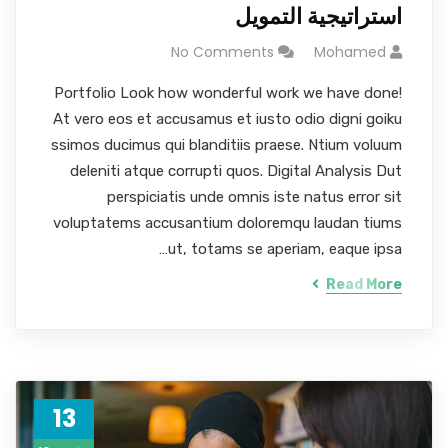
استراتيجية التمويل
No Comments
Mohamed
Portfolio Look how wonderful work we have done!
At vero eos et accusamus et iusto odio digni goiku
ssimos ducimus qui blanditiis praese. Ntium voluum
deleniti atque corrupti quos. Digital Analysis Dut
perspiciatis unde omnis iste natus error sit
voluptatems accusantium doloremqu laudan tiums
ut, totams se aperiam, eaque ipsa…
Read More
13