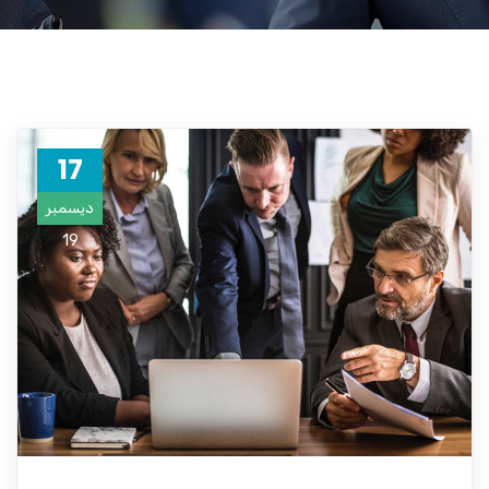
17
ديسمبر
19