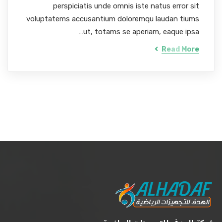
perspiciatis unde omnis iste natus error sit
voluptatems accusantium doloremqu laudan tiums
ut, totams se aperiam, eaque ipsa…
Read More