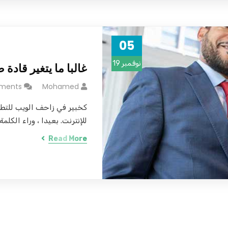
05
نوفمبر 19
غالبا ما يتغير قادة ص
ments
Mohamed
كخبير في زاحف الويب للتط
للإنترنت. بعيدا ، وراء الكلمة.
Read More