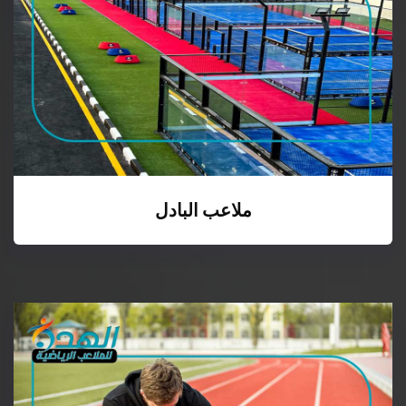
ملاعب البادل