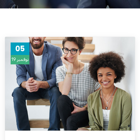
05
نوفمبر 19