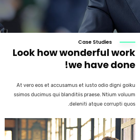
Case Studies
Look how wonderful work
we have done!
At vero eos et accusamus et iusto odio digni goiku
ssimos ducimus qui blanditiis praese. Ntium voluum
deleniti atque corrupti quos.