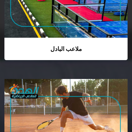
ملاعب البادل