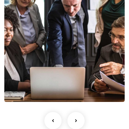
استراتيجية التمويل
تسهيل