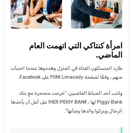
امرأة كنتاكي التي اتهمت العام
الماضي.
طارد المتسللون الفتاة في المنزل وهددوها عندما اختبأت
منهم ، وفقًا لصفحة PSNI Limavady على Facebook.
وكتب أحد الضباط الغاضبين: “خرجت متحجرة مع بنك
Piggy Bank لها ، HER PIGGY BANK! على أمل أن يأخذها
الرجال ويتركوا والدها وشأنها”.