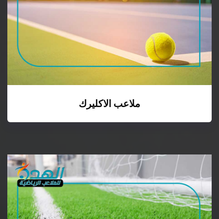
ملاعب الاكليرك