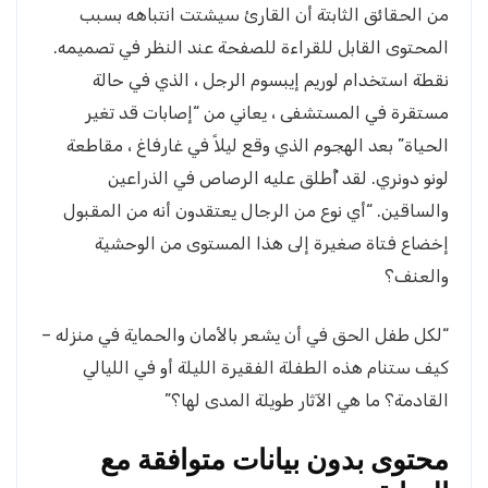
من الحقائق الثابتة أن القارئ سيشتت انتباهه بسبب
المحتوى القابل للقراءة للصفحة عند النظر في تصميمه.
نقطة استخدام لوريم إيبسوم الرجل ، الذي في حالة
مستقرة في المستشفى ، يعاني من “إصابات قد تغير
الحياة” بعد الهجوم الذي وقع ليلاً في غارفاغ ، مقاطعة
لونو دونري. لقد أُطلق عليه الرصاص في الذراعين
والساقين. “أي نوع من الرجال يعتقدون أنه من المقبول
إخضاع فتاة صغيرة إلى هذا المستوى من الوحشية
والعنف؟
“لكل طفل الحق في أن يشعر بالأمان والحماية في منزله –
كيف ستنام هذه الطفلة الفقيرة الليلة أو في الليالي
القادمة؟ ما هي الآثار طويلة المدى لها؟”
محتوى بدون بيانات متوافقة مع